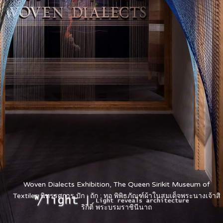
Woven Dialects Exhibition, The Queen Sirikit Museum of
Textiles นิทรรศการ ปัก : ถัก : ทอ พิพิธภัณฑ์ผ้าในสมเด็จพระนางเจ้าสิ
ริกิติ์ พระบรมราชินีนาถ